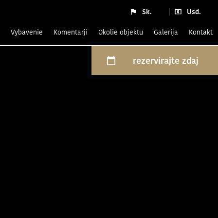
Sk.
Usd.
Vybavenie
komentarji
Okolie objektu
Galerija
Kontakt
rezervirajte zdaj