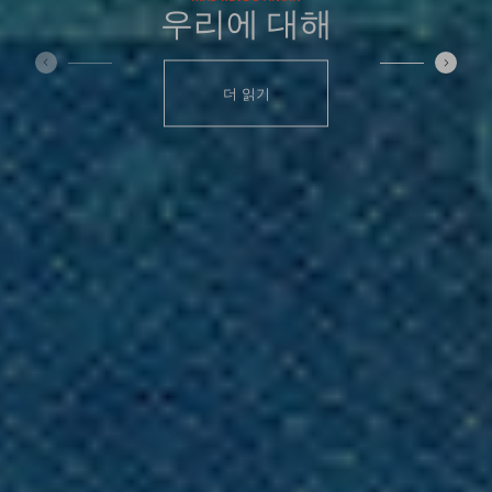
우리에 대해
‹
›
더 읽기